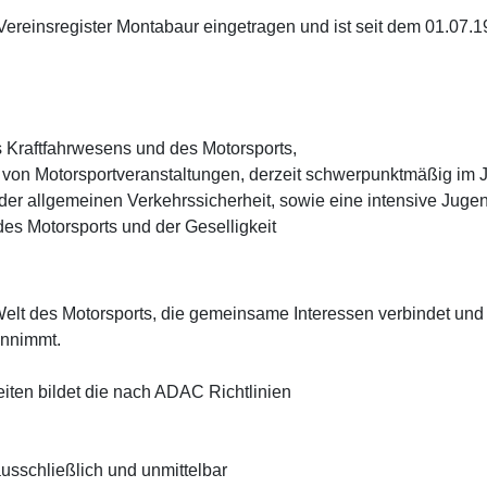
ereinsregister Montabaur eingetragen und ist seit dem 01.07.
s Kraftfahrwesens und des Motorsports,
 von Motorsportveranstaltungen, derzeit schwerpunktmäßig im 
r allgemeinen Verkehrssicherheit, sowie eine intensive Jugen
es Motorsports und der Geselligkeit
e Welt des Motorsports, die gemeinsame Interessen verbindet und
innimmt.
eiten bildet die nach ADAC Richtlinien
ausschließlich und unmittelbar