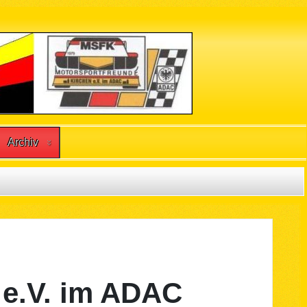
Archiv
.V. im ADAC