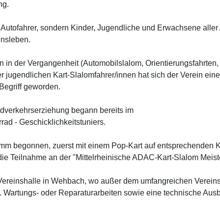
ng.
r Autofahrer, sondern Kinder, Jugendliche und Erwachsene aller A
insleben.
 in der Vergangenheit (Automobilslalom, Orientierungsfahrten, 
r jugendlichen Kart-Slalomfahrer/innen hat sich der Verein eine
Begriff geworden.
dverkehrserziehung begann bereits im
ad - Geschicklichkeitstuniers.
m begonnen, zuerst mit einem Pop-Kart auf entsprechenden Ka
 die Teilnahme an der "Mittelrheinische ADAC-Kart-Slalom Meister
 Vereinshalle in Wehbach, wo außer dem umfangreichen Vereinsm
st. Wartungs- oder Reparaturarbeiten sowie eine technische Au