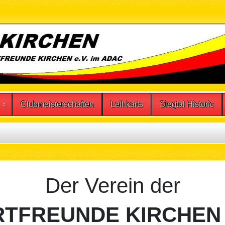
Clubmeisterschaften
Leihkarts
Siegtal Historic
Der Verein der
FREUNDE KIRCHEN e