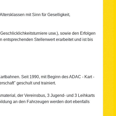
ltersklassen mit Sinn für Geselligkeit,
Geschlicklichkeitsturniere usw.), sowie den Erfolgen
n entsprechenden Stellenwert erarbeitet und ist bis
rtbahnen. Seit 1990, mit Beginn des ADAC - Kart -
schaft" geschult und trainiert.
aterial, der Vereinsbus, 3 Jugend- und 3 Leihkarts
sbildung an den Fahrzeugen werden dort ebenfalls