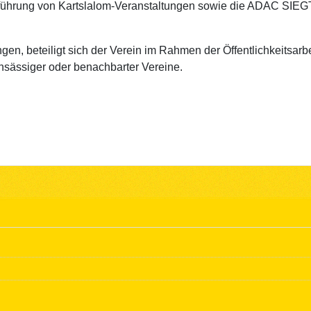
ührung von Kartslalom-Veranstaltungen sowie die ADAC SIEGT
en, beteiligt sich der Verein im Rahmen der Öffentlichkeitsarb
ansässiger oder benachbarter Vereine.