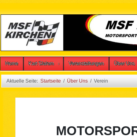
Home
Kart Slalom
Veranstaltungen
Über Uns
Aktuelle Seite:
Startseite
Über Uns
Verein
MOTORSPORT