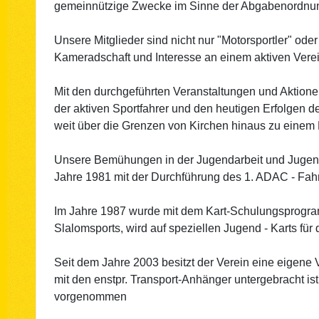
gemeinnützige Zwecke im Sinne der Abgabenordnu
Unsere Mitglieder sind nicht nur "Motorsportler" ode
Kameradschaft und Interesse an einem aktiven Vere
Mit den durchgeführten Veranstaltungen und Aktionen
der aktiven Sportfahrer und den heutigen Erfolgen de
weit über die Grenzen von Kirchen hinaus zu einem 
Unsere Bemühungen in der Jugendarbeit und Jugen
Jahre 1981 mit der Durchführung des 1. ADAC - Fahrr
Im Jahre 1987 wurde mit dem Kart-Schulungsprogram
Slalomsports, wird auf speziellen Jugend - Karts für
Seit dem Jahre 2003 besitzt der Verein eine eigene
mit den enstpr. Transport-Anhänger untergebracht i
vorgenommen