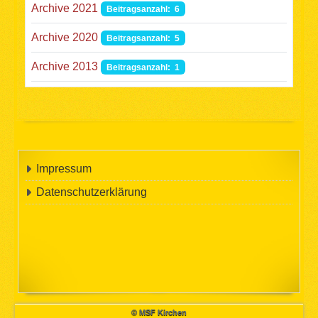
Archive 2021
Beitragsanzahl: 6
Archive 2020
Beitragsanzahl: 5
Archive 2013
Beitragsanzahl: 1
Impressum
Datenschutzerklärung
© MSF Kirchen