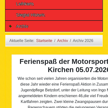
Leihkarts
Siegtal Historic
Archiv
Aktuelle Seite:
Startseite
Archiv
Archiv 2026
Ferienspaß der Motorspor
Kirchen 05.07.202
Wie schon seit vielen Jahren organisierten die Moto
diese Jahr wieder eine Ferienspaß Aktion in Zusam
Jugendpflege Betzdorf, unter der Leitung von Ingo 
angemeldeten Kindern erschienen 46,die viel Freud
Kartfahren zeigten. Zwei kleine Zwangspausen d
Regenschauern störten die gelungenen Veranst