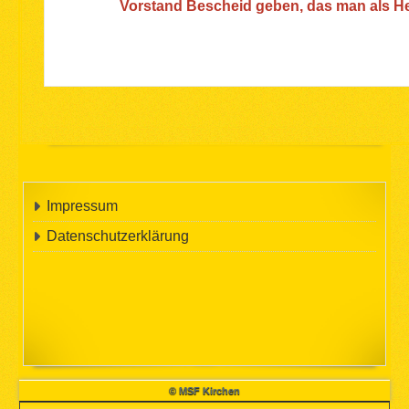
Vorstand Bescheid geben, das man als Helf
Impressum
Datenschutzerklärung
© MSF Kirchen