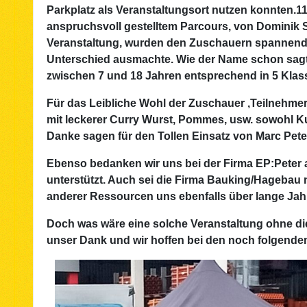
Parkplatz als Veranstaltungsort nutzen konnten.
anspruchsvoll gestelltem Parcours, von Dominik
Veranstaltung, wurden den Zuschauern spannende
Unterschied ausmachte. Wie der Name schon sagt, 
zwischen 7 und 18 Jahren entsprechend in 5 Klasse
Für das Leibliche Wohl der Zuschauer ,Teilnehmer
mit leckerer Curry Wurst, Pommes, usw. sowohl 
Danke sagen für den Tollen Einsatz von Marc Pet
Ebenso bedanken wir uns bei der Firma EP:Peter a
unterstützt. Auch sei die Firma Bauking/Hagebau 
anderer Ressourcen uns ebenfalls über lange Jahr
Doch was wäre eine solche Veranstaltung ohne die
unser Dank und wir hoffen bei den noch folgenden 