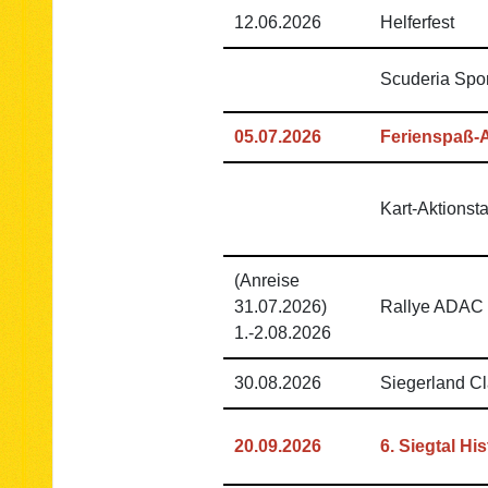
12.06.2026
Helferfest
Scuderia Spor
05.07.2026
Ferienspaß-
Kart-Aktionst
(Anreise
31.07.2026)
Rallye ADAC 
1.-2.08.2026
30.08.2026
Siegerland Cl
20.09.2026
6. Siegtal His