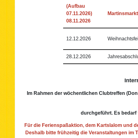
(Aufbau
07.11.2026)
Martinsmarkt
08.11.2026
12.12.2026
Weihnachtsfe
28.12.2026
Jahresabsch
Inter
Im Rahmen der wöchentlichen Clubtreffen (Donn
durchgeführt. Es bedarf
Für die Ferienspaßaktion, dem Kartslalom und der
Deshalb bitte frühzeitig die Veranstaltungen im