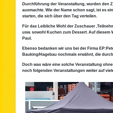
Durchführung der Veranstaltung, wurden den Z
ausmachte. Wie der Name schon sagt, ist es ei
starten, die sich über den Tag verteilen.
Für das Leibliche Wohl der Zuschauer ,Teilneh
usw. sowohl Kuchen zum Dessert. Auf diesem W
Paul.
Ebenso bedanken wir uns bei der Firma EP:Peter
Bauking/Hagebau nochmals erwähnt, die durch d
Doch was wäre eine solche Veranstaltung ohne d
noch folgenden Veranstaltungen weiter auf viele