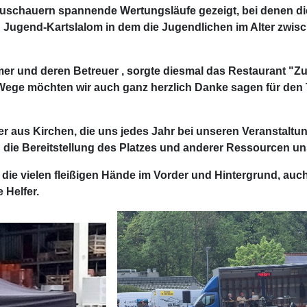
uschauern spannende Wertungsläufe gezeigt, bei denen d
n Jugend-Kartslalom in dem die Jugendlichen im Alter zwis
mer und deren Betreuer , sorgte diesmal das Restaurant "Z
ege möchten wir auch ganz herzlich Danke sagen für den 
 aus Kirchen, die uns jedes Jahr bei unseren Veranstaltunge
ie Bereitstellung des Platzes und anderer Ressourcen uns 
ie vielen fleißigen Hände im Vorder und Hintergrund, auch
 Helfer.