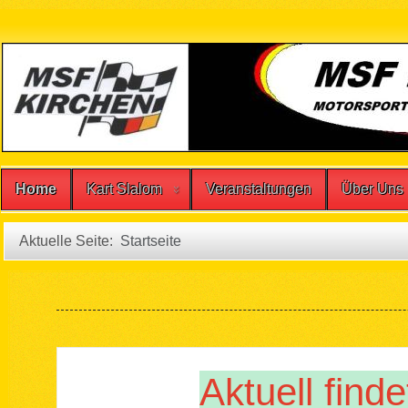
Home
Kart Slalom
Veranstaltungen
Über Uns
Aktuelle Seite:
Startseite
Aktuell finde