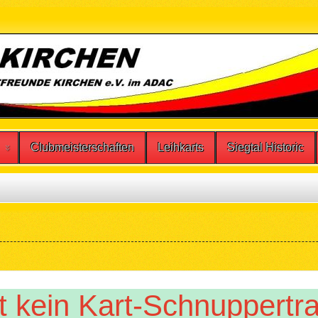
Clubmeisterschaften
Leihkarts
Siegtal Historic
t kein Kart-Schnuppertrai