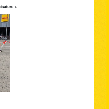
isatoren.