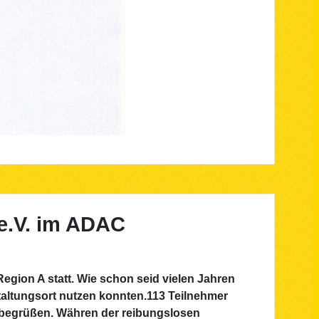
e.V. im ADAC
egion A statt. Wie schon seid vielen Jahren
taltungsort nutzen konnten.113 Teilnehmer
 begrüßen. Währen der reibungslosen