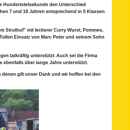
ie Hundertstelsekunde den Unterschied
chen 7 und 18 Jahren entsprechend in 5 Klassen
um Struthof" mit leckerer Curry Wurst, Pommes,
Tollen Einsatz von Marc Peter und seinem Sohn
n tatkräftig unterstützt. Auch sei die Firma
ebenfalls über lange Jahre unterstützt.
 denen gilt unser Dank und wir hoffen bei den