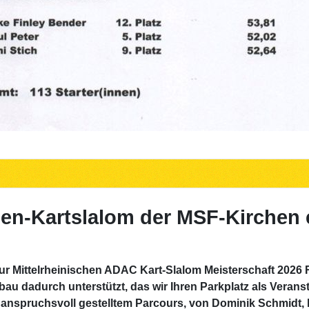
en-Kartslalom der MSF-Kirchen 
ur Mittelrheinischen ADAC Kart-Slalom Meisterschaft 2026 R
u dadurch unterstützt, das wir Ihren Parkplatz als Verans
anspruchsvoll gestelltem Parcours, von Dominik Schmidt,